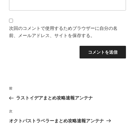
次回のコメントで使用するためブラウザーに自分の名
前、メールアドレス、サイトを保存する。
投
過
前
稿
去
ラストイデアまとめ攻略速報アンテナ
ナ
の
ビ
投
次
次
稿
ゲ
の
オクトパストラベラーまとめ攻略速報アンテナ
投
ー
稿