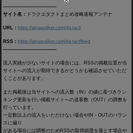
------------------------------------
サイト名：
ドラクエタクトまとめ攻略速報アンテナ
URL：
https://atnawalker.com/dq-tact/
RSS：
https://atnawalker.com/dq-tact/feed
------------------------------------
流入実績が少ないサイトの場合には、RSSの掲載位置が当
サイトへの流入が期待できるかどうかも確認させていただ
くことがあります。
また掲載後は当サイトへの流入数（IN）の値に基づきラン
キング更新を行い掲載サイトへの送客数（OUT）の調整を
行っています。
一定数以上の流入をいただけない場合やIN・OUTのバラン
スに偏り
がある場合には調整のためRSSの取得頻度を落とす場合や