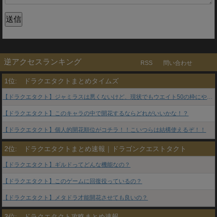
送信
逆アクセスランキング
RSS
問い合わせ
1位:
ドラクエタクトまとめタイムズ
【ドラクエタクト】ジャミラスは悪くないけど、現状でもウエイト50の枠にやって入れる実力ってある？
【ドラクエタクト】このキャラの中で開花するならどれがいいかな！？
【ドラクエタクト】個人的開花順位がコチラ！！こいつらは結構使えるぞ！！
2位:
ドラクエタクトまとめ速報｜ドラゴンクエストタクト
【ドラクエタクト】ギルドってどんな機能なの？
【ドラクエタクト】このゲームに回復役っているの？
【ドラクエタクト】メタドラ才能開花させても良いの？
3位:
ドラクエタクト攻略まとめ速報