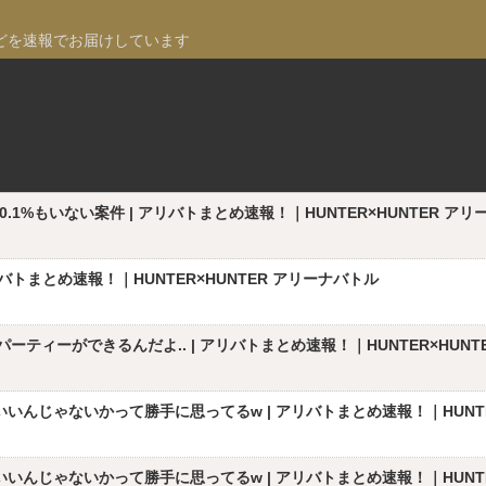
どを速報でお届けしています
%もいない案件 | アリバトまとめ速報！｜HUNTER×HUNTER アリ
トまとめ速報！｜HUNTER×HUNTER アリーナバトル
ティーができるんだよ.. | アリバトまとめ速報！｜HUNTER×HUNT
んじゃないかって勝手に思ってるw | アリバトまとめ速報！｜HUNTER
んじゃないかって勝手に思ってるw | アリバトまとめ速報！｜HUNTER