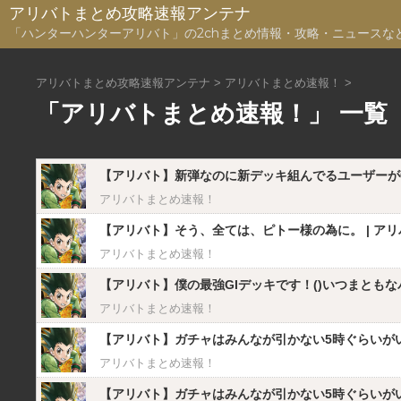
アリバトまとめ攻略速報アンテナ
「ハンターハンターアリバト」の2chまとめ情報・攻略・ニュースな
アリバトまとめ攻略速報アンテナ
>
アリバトまとめ速報！
>
「アリバトまとめ速報！」 一覧
【アリバト】新弾なのに新デッキ組んでるユーザーが0.1
アリバトまとめ速報！
【アリバト】そう、全ては、ピトー様の為に。 | アリバ
アリバトまとめ速報！
【アリバト】僕の最強GIデッキです！()いつまともなパー
アリバトまとめ速報！
【アリバト】ガチャはみんなが引かない5時ぐらいがいい
アリバトまとめ速報！
【アリバト】ガチャはみんなが引かない5時ぐらいがいい