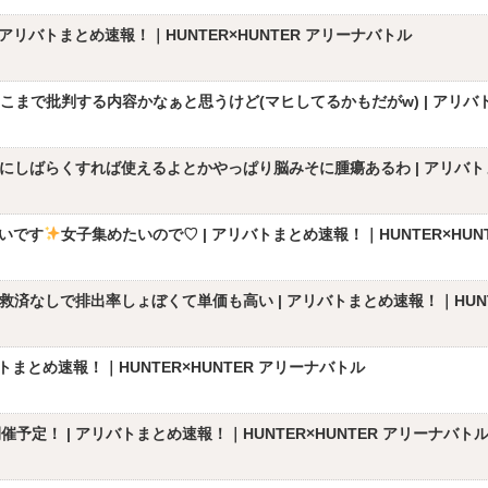
アリバトまとめ速報！｜HUNTER×HUNTER アリーナバトル
まで批判する内容かなぁと思うけど(マヒしてるかもだがw) | アリバトま
ばらくすれば使えるよとかやっぱり脳みそに腫瘍あるわ | アリバトまとめ
いです
女子集めたいので♡ | アリバトまとめ速報！｜HUNTER×HUN
なしで排出率しょぼくて単価も高い | アリバトまとめ速報！｜HUNTE
まとめ速報！｜HUNTER×HUNTER アリーナバトル
定！ | アリバトまとめ速報！｜HUNTER×HUNTER アリーナバト