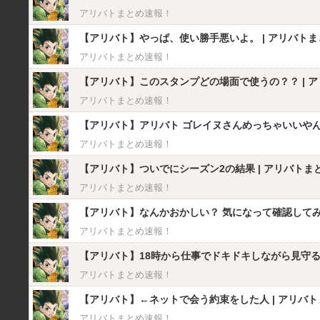
アリバトまとめ速報！
【アリバト】やっぱ、使い勝手悪いよ。 | アリバトまと
アリバトまとめ速報！
【アリバト】このスタンプどの場面で使うの？？ | アリ
アリバトまとめ速報！
【アリバト】アリバト ゴレイヌさんめっちゃいいやん( ◜௰
アリバトまとめ速報！
【アリバト】ついでにシーズン2の結果 | アリバトまと
アリバトまとめ速報！
【アリバト】なんかおかしい？ 気になって確認してみた
アリバトまとめ速報！
【アリバト】18時から仕事でドキドキしながら見守
アリバトまとめ速報！
【アリバト】←ネットで会う約束をした人 | アリバトま
アリバトまとめ速報！