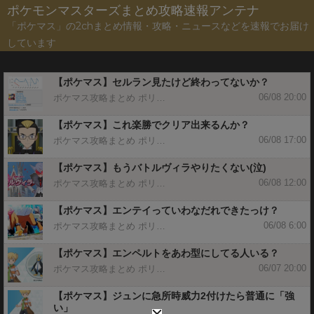
ポケモンマスターズまとめ攻略速報アンテナ
「ポケマス」の2chまとめ情報・攻略・ニュースなどを速報でお届け
しています
【ポケマス】セルラン見たけど終わってないか？
06/08 20:00
ポケマス攻略まとめ ポリゴン速報
【ポケマス】これ楽勝でクリア出来るんか？
06/08 17:00
ポケマス攻略まとめ ポリゴン速報
【ポケマス】もうバトルヴィラやりたくない(泣)
06/08 12:00
ポケマス攻略まとめ ポリゴン速報
【ポケマス】エンテイっていわなだれできたっけ？
06/08 6:00
ポケマス攻略まとめ ポリゴン速報
【ポケマス】エンペルトをあわ型にしてる人いる？
06/07 20:00
ポケマス攻略まとめ ポリゴン速報
【ポケマス】ジュンに急所時威力2付けたら普通に「強
い」