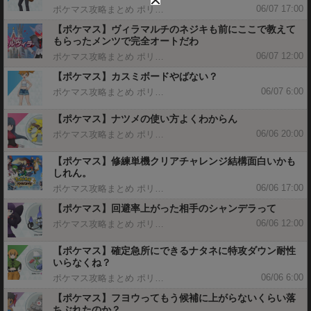
06/07 17:00
ポケマス攻略まとめ ポリゴン速報
【ポケマス】ヴィラマルチのネジキも前にここで教えて
もらったメンツで完全オートだわ
06/07 12:00
ポケマス攻略まとめ ポリゴン速報
【ポケマス】カスミボードやばない？
06/07 6:00
ポケマス攻略まとめ ポリゴン速報
【ポケマス】ナツメの使い方よくわからん
06/06 20:00
ポケマス攻略まとめ ポリゴン速報
【ポケマス】修練単機クリアチャレンジ結構面白いかも
しれん。
06/06 17:00
ポケマス攻略まとめ ポリゴン速報
【ポケマス】回避率上がった相手のシャンデラって
06/06 12:00
ポケマス攻略まとめ ポリゴン速報
【ポケマス】確定急所にできるナタネに特攻ダウン耐性
いらなくね？
06/06 6:00
ポケマス攻略まとめ ポリゴン速報
【ポケマス】フヨウってもう候補に上がらないくらい落
ちぶれたのか？