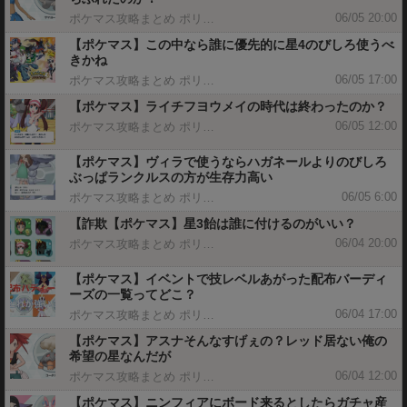
06/05 20:00
ポケマス攻略まとめ ポリゴン速報
【ポケマス】この中なら誰に優先的に星4のびしろ使うべ
きかね
06/05 17:00
ポケマス攻略まとめ ポリゴン速報
【ポケマス】ライチフヨウメイの時代は終わったのか？
06/05 12:00
ポケマス攻略まとめ ポリゴン速報
【ポケマス】ヴィラで使うならハガネールよりのびしろ
ぶっぱランクルスの方が生存力高い
06/05 6:00
ポケマス攻略まとめ ポリゴン速報
【詐欺【ポケマス】星3飴は誰に付けるのがいい？
06/04 20:00
ポケマス攻略まとめ ポリゴン速報
【ポケマス】イベントで技レベルあがった配布バーディ
ーズの一覧ってどこ？
06/04 17:00
ポケマス攻略まとめ ポリゴン速報
【ポケマス】アスナそんなすげぇの？レッド居ない俺の
希望の星なんだが
06/04 12:00
ポケマス攻略まとめ ポリゴン速報
【ポケマス】ニンフィアにボード来るとしたらガチャ産